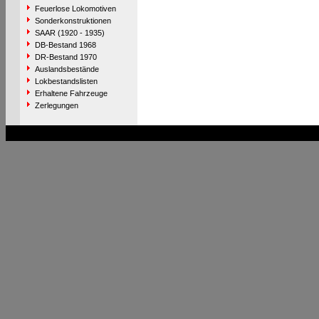
Feuerlose Lokomotiven
Sonderkonstruktionen
SAAR (1920 - 1935)
DB-Bestand 1968
DR-Bestand 1970
Auslandsbestände
Lokbestandslisten
Erhaltene Fahrzeuge
Zerlegungen