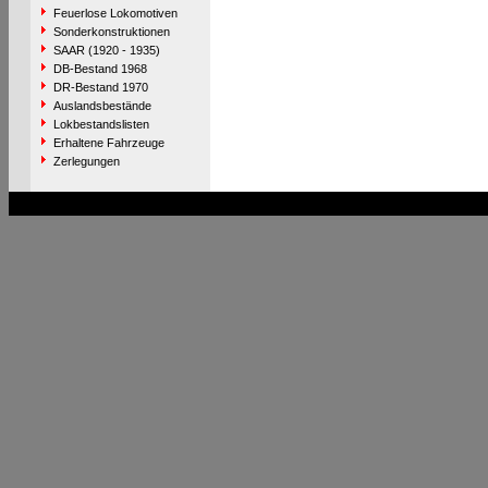
Feuerlose Lokomotiven
Sonderkonstruktionen
SAAR (1920 - 1935)
DB-Bestand 1968
DR-Bestand 1970
Auslandsbestände
Lokbestandslisten
Erhaltene Fahrzeuge
Zerlegungen