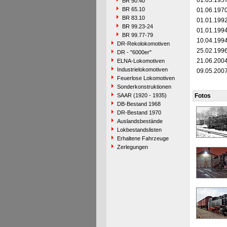
01.03.195
BR 50.40
BR 65.10
01.06.197
BR 83.10
01.01.199
BR 99.23-24
01.01.199
BR 99.77-79
10.04.199
DR-Rekolokomotiven
25.02.199
DR - "6000er"
21.06.200
ELNA-Lokomotiven
Industrielokomotiven
09.05.200
Feuerlose Lokomotiven
Sonderkonstruktionen
SAAR (1920 - 1935)
Fotos
DB-Bestand 1968
DR-Bestand 1970
Auslandsbestände
Lokbestandslisten
Erhaltene Fahrzeuge
Zerlegungen