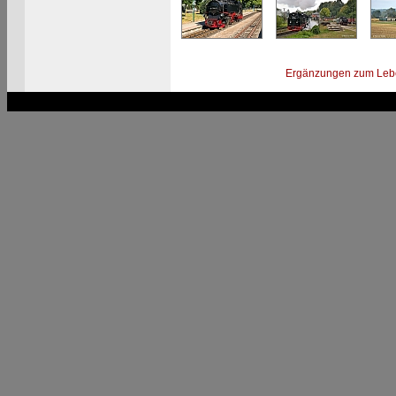
Ergänzungen zum Leb