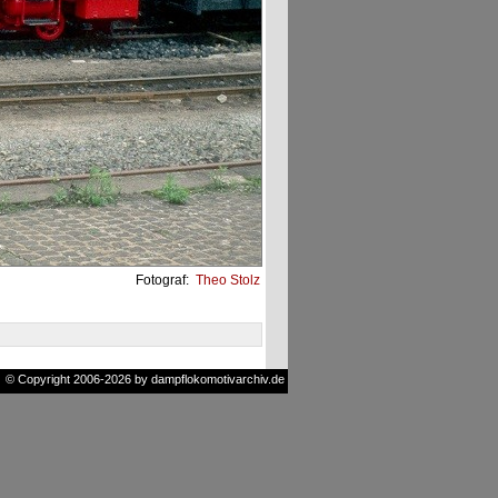
Fotograf:
Theo Stolz
© Copyright 2006-2026 by dampflokomotivarchiv.de