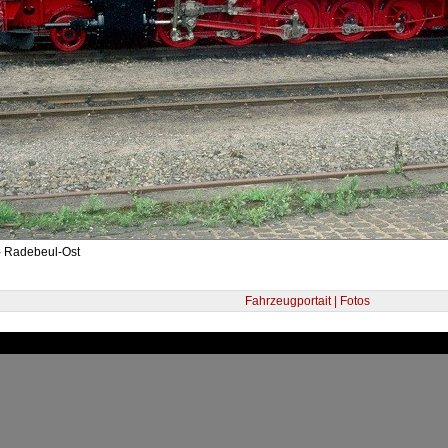
- Radebeul-Ost
Fahrzeugportait | Fotos