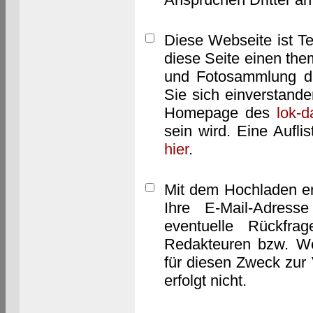
Diese Webseite ist T
diese Seite einen them
und Fotosammlung dar
Sie sich einverstand
Homepage des
lok-
sein wird. Eine Aufl
hier
.
Mit dem Hochladen er
Ihre E-Mail-Adres
eventuelle Rückfra
Redakteuren bzw. We
für diesen Zweck zur 
erfolgt nicht.