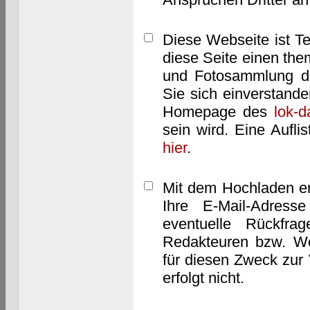
Diese Webseite ist T
diese Seite einen them
und Fotosammlung dar
Sie sich einverstand
Homepage des
lok-
sein wird. Eine Aufl
hier
.
Mit dem Hochladen er
Ihre E-Mail-Adres
eventuelle Rückfra
Redakteuren bzw. We
für diesen Zweck zur 
erfolgt nicht.