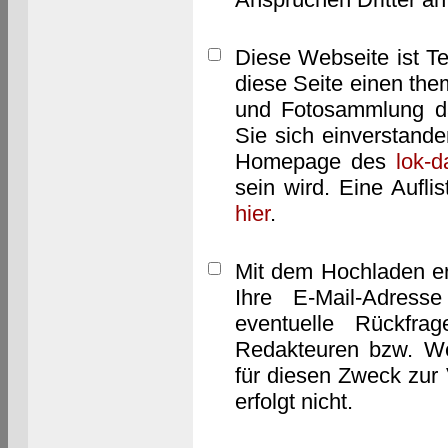
Diese Webseite ist T
diese Seite einen them
und Fotosammlung dar
Sie sich einverstand
Homepage des
lok-
sein wird. Eine Aufl
hier
.
Mit dem Hochladen er
Ihre E-Mail-Adres
eventuelle Rückfra
Redakteuren bzw. We
für diesen Zweck zur 
erfolgt nicht.