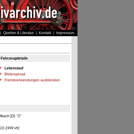
Quellen & Literatur
Kontakt
Impressum
Fahrzeugdetails
Lebenslauf
Bilderupload
Fremdverwendungen ausblenden
ltbach [D] "2"
.10.1999 vh]