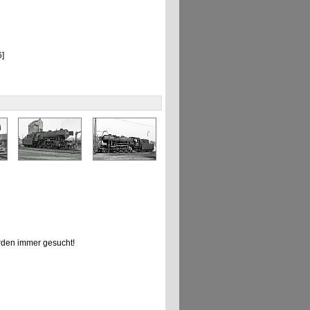
]
den immer gesucht!