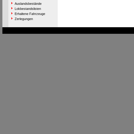
Auslandsbestände
Lokbestandslisten
Erhaltene Fahrzeuge
Zerlegungen