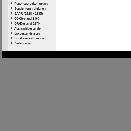
Feuerlose Lokomotiven
Sonderkonstruktionen
SAAR (1920 - 1935)
DB-Bestand 1968
DR-Bestand 1970
Auslandsbestände
Lokbestandslisten
Erhaltene Fahrzeuge
Zerlegungen