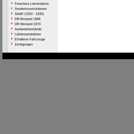
Feuerlose Lokomotiven
Sonderkonstruktionen
SAAR (1920 - 1935)
DB-Bestand 1968
DR-Bestand 1970
Auslandsbestände
Lokbestandslisten
Erhaltene Fahrzeuge
Zerlegungen