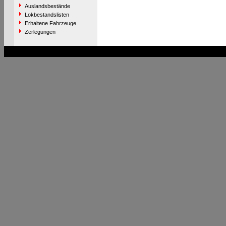
Auslandsbestände
Lokbestandslisten
Erhaltene Fahrzeuge
Zerlegungen