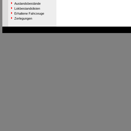
Auslandsbestände
Lokbestandslisten
Erhaltene Fahrzeuge
Zerlegungen