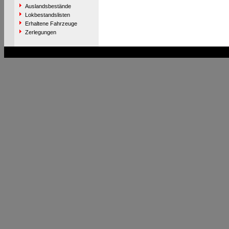
Auslandsbestände
Lokbestandslisten
Erhaltene Fahrzeuge
Zerlegungen