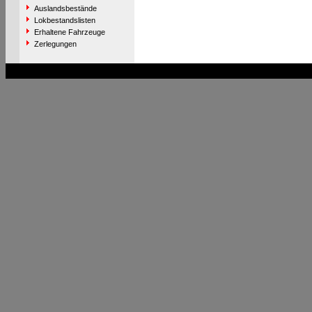
Auslandsbestände
Lokbestandslisten
Erhaltene Fahrzeuge
Zerlegungen