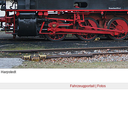
 Harpstedt
Fahrzeugportait | Fotos