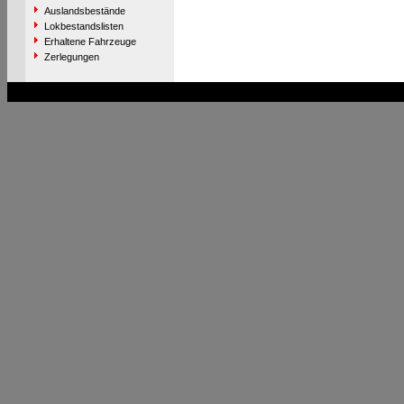
Auslandsbestände
Lokbestandslisten
Erhaltene Fahrzeuge
Zerlegungen