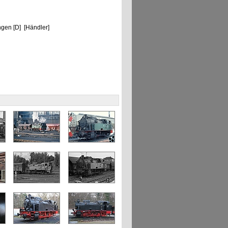
gen [D] [Händler]