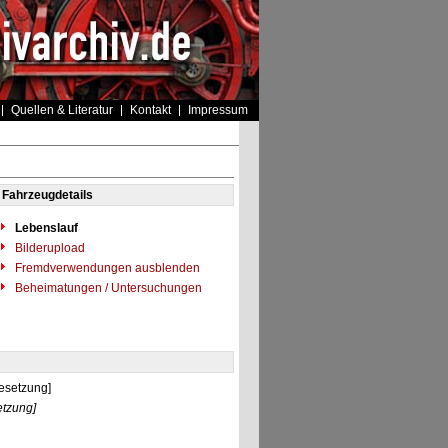
Quellen & Literatur
Kontakt
Impressum
Fahrzeugdetails
Lebenslauf
Bilderupload
Fremdverwendungen ausblenden
Beheimatungen / Untersuchungen
esetzung]
etzung]