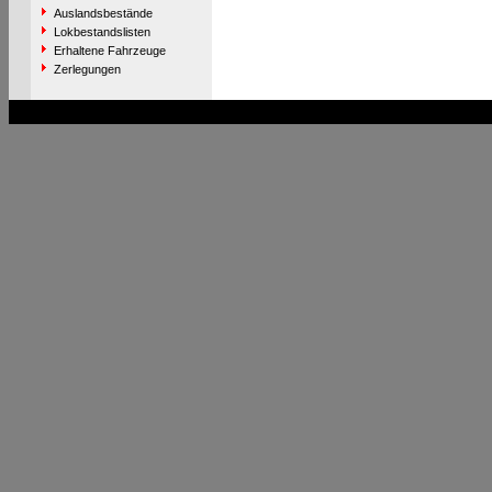
Auslandsbestände
Lokbestandslisten
Erhaltene Fahrzeuge
Zerlegungen