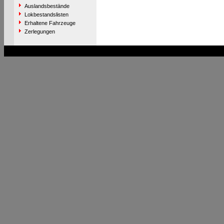
Auslandsbestände
Lokbestandslisten
Erhaltene Fahrzeuge
Zerlegungen