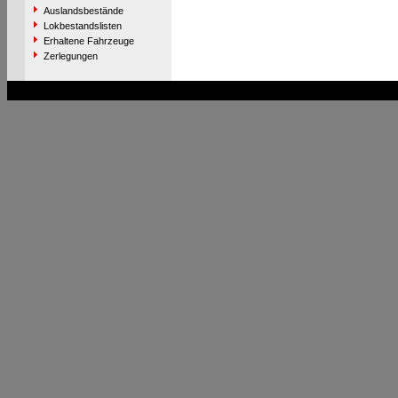
Auslandsbestände
Lokbestandslisten
Erhaltene Fahrzeuge
Zerlegungen