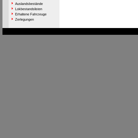
Auslandsbestände
Lokbestandslisten
Erhaltene Fahrzeuge
Zerlegungen