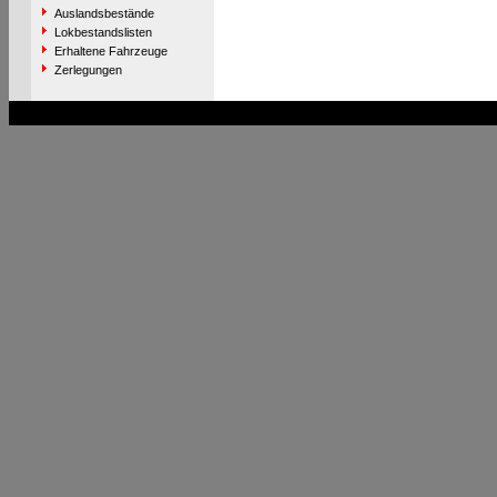
Auslandsbestände
Lokbestandslisten
Erhaltene Fahrzeuge
Zerlegungen