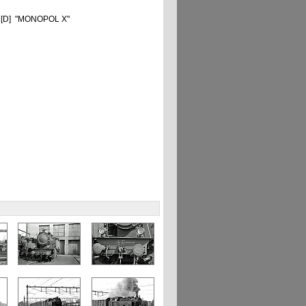
n) [D] "MONOPOL X"