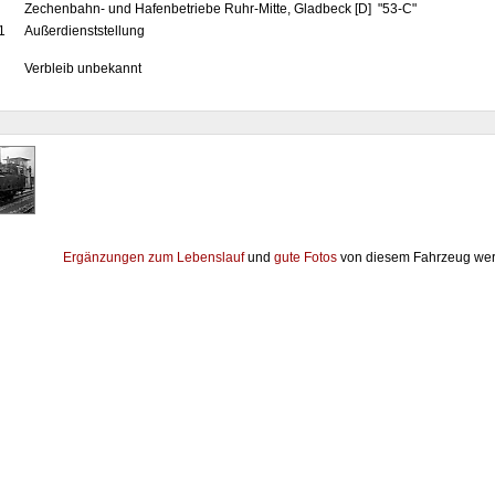
Zechenbahn- und Hafenbetriebe Ruhr-Mitte, Gladbeck [D] "53-C"
1
Außerdienststellung
Verbleib unbekannt
Ergänzungen zum Lebenslauf
und
gute Fotos
von diesem Fahrzeug wer