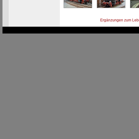
Ergänzungen zum Leb