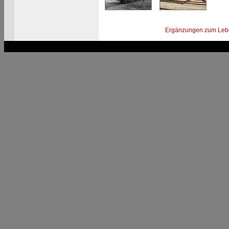
Ergänzungen zum Leb