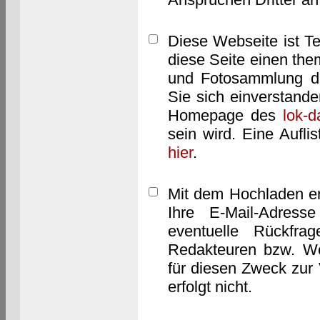
Diese Webseite ist T
diese Seite einen them
und Fotosammlung dar
Sie sich einverstand
Homepage des
lok-
sein wird. Eine Aufl
hier
.
Mit dem Hochladen er
Ihre E-Mail-Adres
eventuelle Rückfra
Redakteuren bzw. We
für diesen Zweck zur 
erfolgt nicht.