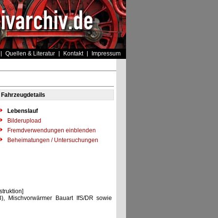
Quellen & Literatur
Kontakt
Impressum
Fahrzeugdetails
Lebenslauf
Bilderupload
Fremdverwendungen einblenden
Beheimatungen / Untersuchungen
ruktion]
), Mischvorwärmer Bauart IfS/DR sowie