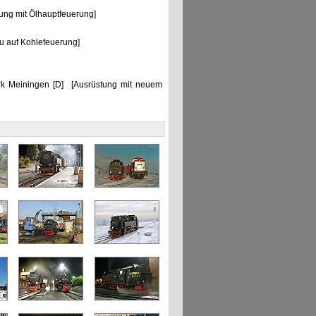
ng mit Ölhauptfeuerung]
 auf Kohlefeuerung]
 Meiningen [D] [Ausrüstung mit neuem