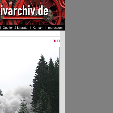
Quellen & Literatur
Kontakt
Impressum