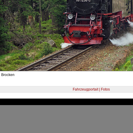
- Brocken
Fahrzeugportait | Fotos