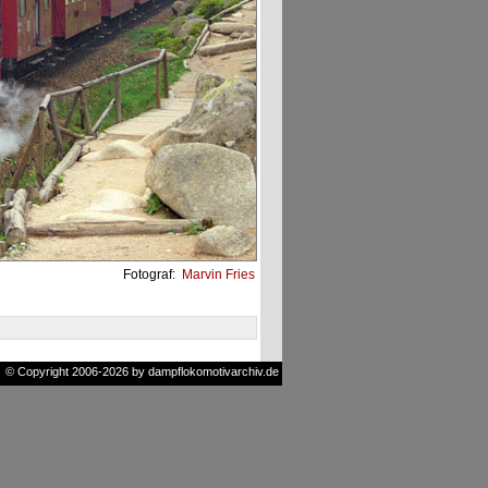
Fotograf:
Marvin Fries
© Copyright 2006-2026 by dampflokomotivarchiv.de