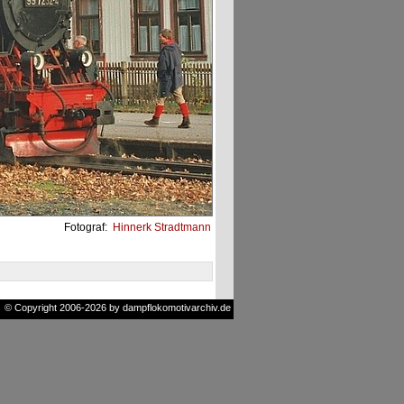
Fotograf:
Hinnerk Stradtmann
© Copyright 2006-2026 by dampflokomotivarchiv.de