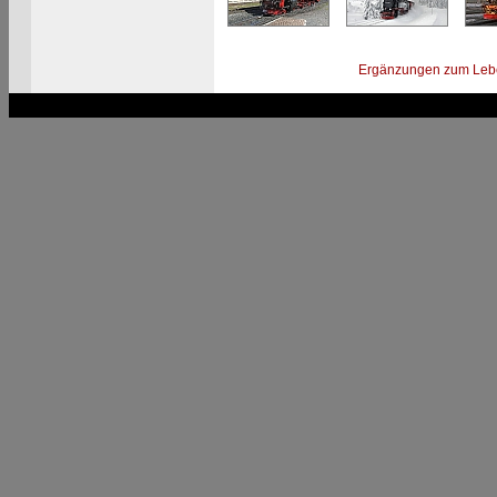
Ergänzungen zum Leb