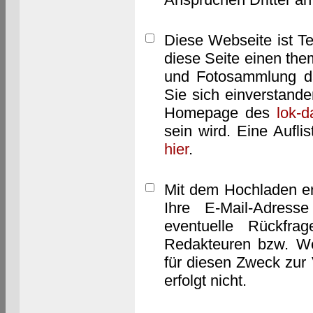
Diese Webseite ist T
diese Seite einen them
und Fotosammlung dar
Sie sich einverstand
Homepage des
lok-
sein wird. Eine Aufl
hier
.
Mit dem Hochladen er
Ihre E-Mail-Adres
eventuelle Rückfra
Redakteuren bzw. We
für diesen Zweck zur 
erfolgt nicht.