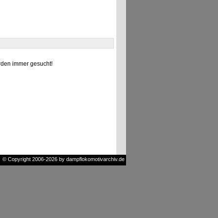
den immer gesucht!
© Copyright 2006-2026 by dampflokomotivarchiv.de