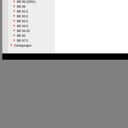
BR 89 (DRG)
BR 89
BR 92.5
BR 93.0
BR 93.5
BR 94.5
BR 94.20
BR 95
BR 97.5
Zerlegungen