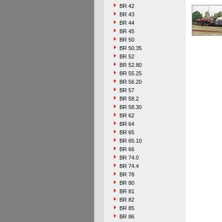
BR 42
BR 43
BR 44
BR 45
BR 50
BR 50.35
BR 52
BR 52.80
BR 55.25
BR 56.20
BR 57
BR 58.2
BR 58.30
BR 62
BR 64
BR 65
BR 65.10
BR 66
BR 74.0
BR 74.4
BR 78
BR 80
BR 81
BR 82
BR 85
BR 86