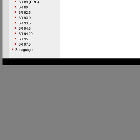
BR 89 (DRG)
BR 89
BR 92.5
BR 93.0
BR 93.5
BR 94.5
BR 94.20
BR 95
BR 97.5
Zerlegungen