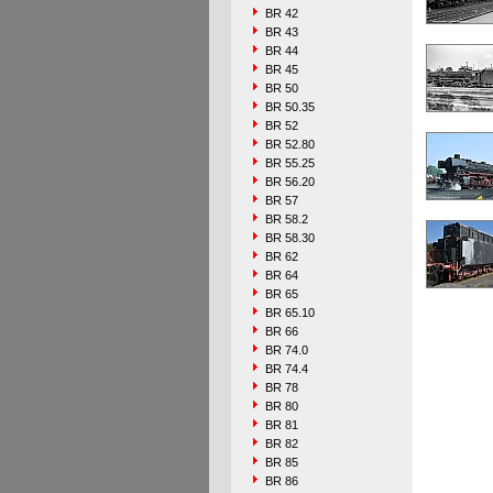
BR 42
BR 43
BR 44
BR 45
BR 50
BR 50.35
BR 52
BR 52.80
BR 55.25
BR 56.20
BR 57
BR 58.2
BR 58.30
BR 62
BR 64
BR 65
BR 65.10
BR 66
BR 74.0
BR 74.4
BR 78
BR 80
BR 81
BR 82
BR 85
BR 86