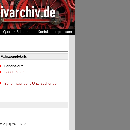
Quellen & Literatur
Kontakt
Impressum
Fahrzeugdetails
Lebenslauf
Bilderupload
Beheimatungen / Untersuchungen
eld [D] "41 073"