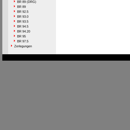
BR 89 (DRG)
BR 89
BR 92.5
BR 93.0
BR 93.5
BR 94.5
BR 94.20
BR 95
BR 97.5
Zerlegungen