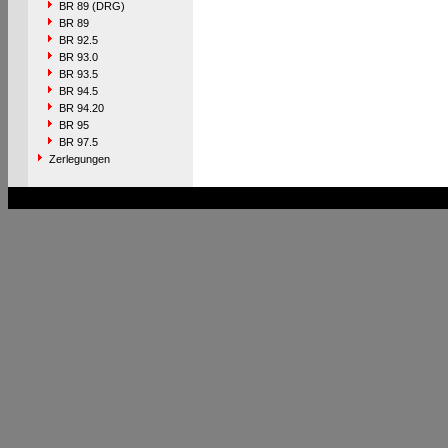
BR 89 (DRG)
BR 89
BR 92.5
BR 93.0
BR 93.5
BR 94.5
BR 94.20
BR 95
BR 97.5
Zerlegungen