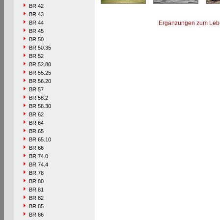
BR 42
BR 43
BR 44
Ergänzungen zum Leb
BR 45
BR 50
BR 50.35
BR 52
BR 52.80
BR 55.25
BR 56.20
BR 57
BR 58.2
BR 58.30
BR 62
BR 64
BR 65
BR 65.10
BR 66
BR 74.0
BR 74.4
BR 78
BR 80
BR 81
BR 82
BR 85
BR 86