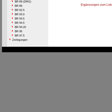
BR 89 (DRG)
Ergänzungen zum Leb
BR 89
BR 92.5
BR 93.0
BR 93.5
BR 94.5
BR 94.20
BR 95
BR 97.5
Zerlegungen