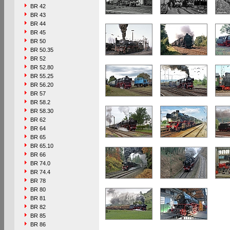
BR 42
BR 43
BR 44
BR 45
BR 50
BR 50.35
BR 52
BR 52.80
BR 55.25
BR 56.20
BR 57
BR 58.2
BR 58.30
BR 62
BR 64
BR 65
BR 65.10
BR 66
BR 74.0
BR 74.4
BR 78
BR 80
BR 81
BR 82
BR 85
BR 86