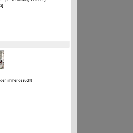
ransportverwaltung, Lemberg
3]
den immer gesucht!