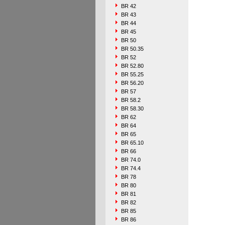
BR 42
BR 43
BR 44
BR 45
BR 50
BR 50.35
BR 52
BR 52.80
BR 55.25
BR 56.20
BR 57
BR 58.2
BR 58.30
BR 62
BR 64
BR 65
BR 65.10
BR 66
BR 74.0
BR 74.4
BR 78
BR 80
BR 81
BR 82
BR 85
BR 86