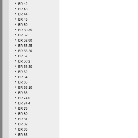
BR 42
BR 43
BR 44
BR 45
BR 50
BR 50.35
BR 52
BR 52.80
BR 55.25
BR 56.20
BR 57
BR 58.2
BR 58.30
BR 62
BR 64
BR 65
BR 65.10
BR 66
BR 74.0
BR 74.4
BR 78
BR 80
BR 81
BR 82
BR 85
BR 86