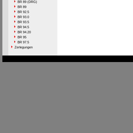
BR 89 (DRG)
BR 89
BR 92.5
BR 93.0
BR 93.5
BR 94.5
BR 94.20
BR 95
BR 97.5
Zerlegungen