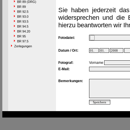
BR 89 (DRG)
BR 89
Sie haben jederzeit das
BR 92.5
widersprechen und die 
BR 93.0
BR 93.5
hierzu beantworten wir Ih
BR 94.5
BR 94.20
BR 95
Fotodatei:
BR 97.5
Zerlegungen
Datum / Ort:
Fotograf:
Vorname
E-Mail:
Bemerkungen: