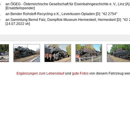
6
an ÖGEG - Österreichische Gesellschaft für Eisenbahngeschichte e. V., Linz [A
[Ersatzteilspender]
1
an Bender Rohstoff-Recycling e.K., Leverkusen-Opladen [D] "42 2754"
4
an Sammlung Bernd Falz, Dampflok-Museum Hermeskeil, Hermeskeil [D] "42
[14.07.2022 vh]
Ergänzungen zum Lebenslauf
und
gute Fotos
von diesem Fahrzeug wer