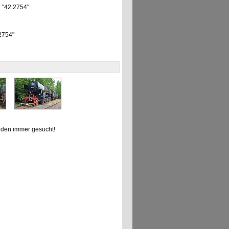
] "42.2754"
 2754"
den immer gesucht!