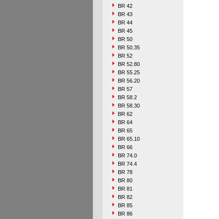
BR 42
BR 43
BR 44
BR 45
BR 50
BR 50.35
BR 52
BR 52.80
BR 55.25
BR 56.20
BR 57
BR 58.2
BR 58.30
BR 62
BR 64
BR 65
BR 65.10
BR 66
BR 74.0
BR 74.4
BR 78
BR 80
BR 81
BR 82
BR 85
BR 86