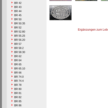
BR 42
BR 43
BR 44
BR 45
BR 50
BR 50.35
BR 52
Ergänzungen zum Leb
BR 52.80
BR 55.25
BR 56.20
BR 57
BR 58.2
BR 58.30
BR 62
BR 64
BR 65
BR 65.10
BR 66
BR 74.0
BR 74.4
BR 78
BR 80
BR 81
BR 82
BR 85
BR 86