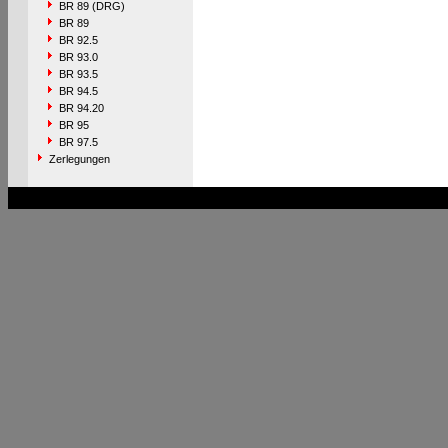
BR 89 (DRG)
BR 89
BR 92.5
BR 93.0
BR 93.5
BR 94.5
BR 94.20
BR 95
BR 97.5
Zerlegungen